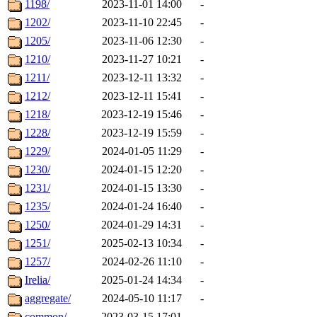
1198/
2023-11-01 14:00
-
1202/
2023-11-10 22:45
-
1205/
2023-11-06 12:30
-
1210/
2023-11-27 10:21
-
1211/
2023-12-11 13:32
-
1212/
2023-12-11 15:41
-
1218/
2023-12-19 15:46
-
1228/
2023-12-19 15:59
-
1229/
2024-01-05 11:29
-
1230/
2024-01-15 12:20
-
1231/
2024-01-15 13:30
-
1235/
2024-01-24 16:40
-
1250/
2024-01-29 14:31
-
1251/
2025-02-13 10:34
-
1257/
2024-02-26 11:10
-
Irelia/
2025-01-24 14:34
-
aggregate/
2024-05-10 11:17
-
common/
2023-03-15 17:01
-