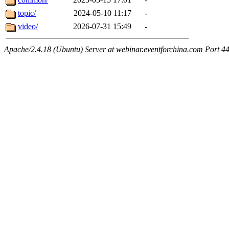
topic/
2024-05-10 11:17
-
video/
2026-07-31 15:49
-
Apache/2.4.18 (Ubuntu) Server at webinar.eventforchina.com Port 4