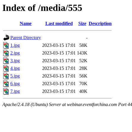
Index of /media/555
Name
Last modified
Size
Description
Parent Directory
-
1.jpg
2023-03-15 17:01
58K
2.jpg
2023-03-15 17:01
143K
3.jpg
2023-03-15 17:01
52K
4.jpg
2023-03-15 17:01
28K
5.jpg
2023-03-15 17:01
56K
6.jpg
2023-03-15 17:01
70K
7.jpg
2023-03-15 17:01
40K
Apache/2.4.18 (Ubuntu) Server at webinar.eventforchina.com Port 4