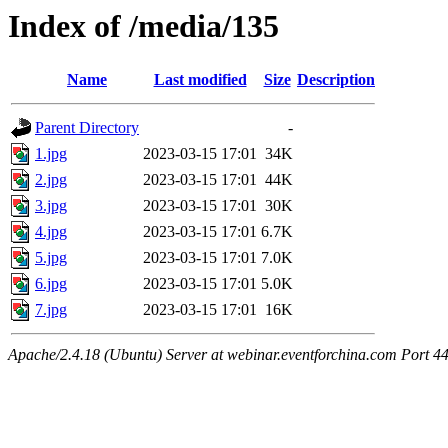
Index of /media/135
Name
Last modified
Size
Description
Parent Directory
-
1.jpg
2023-03-15 17:01
34K
2.jpg
2023-03-15 17:01
44K
3.jpg
2023-03-15 17:01
30K
4.jpg
2023-03-15 17:01
6.7K
5.jpg
2023-03-15 17:01
7.0K
6.jpg
2023-03-15 17:01
5.0K
7.jpg
2023-03-15 17:01
16K
Apache/2.4.18 (Ubuntu) Server at webinar.eventforchina.com Port 4